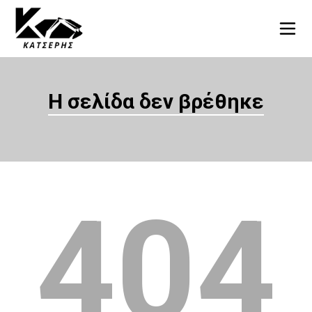
Η σελίδα δεν βρέθηκε
404